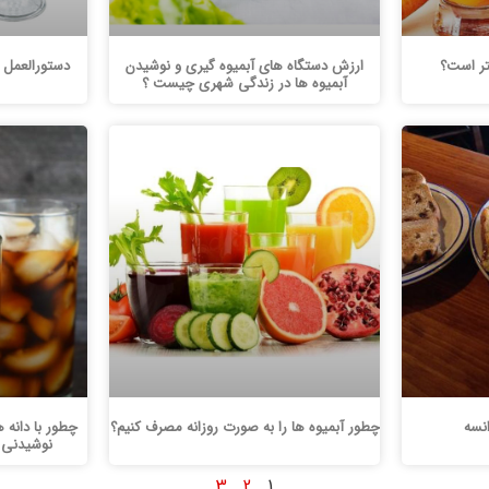
هتر است؟
ارزش دستگاه های آبمیوه گیری و نوشیدن
دستورالعمل 5 اسموتی جهت افزایش وزن
آبمیوه ها در زندگی شهری چیست ؟
انسه
چطور آبمیوه ها را به صورت روزانه مصرف کنیم؟
چطور با دانه
نوشیدنی 
3
2
1