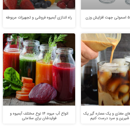
راه اندازی آبمیوه فروشی و تجهیزات مربوطه
 های مغذی و یک عصاره گیر یک
انواع آب میوه: 14 نوع مختلف آبمیوه و
شیرین و سرد درست کنیم
فوایدشان برای سلامتی