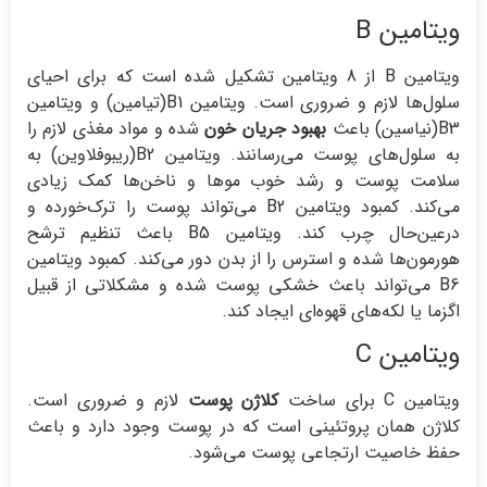
ویتامین B
ویتامین B از 8 ویتامین تشکیل شده است که برای احیای
سلول‌ها لازم و ضروری است. ویتامین B1(تیامین) و ویتامین
B3(نیاسین) باعث
بهبود جریان خون
شده و مواد مغذی لازم را
به سلول‌های پوست می‌رسانند. ویتامین B2(ریبوفلاوین) به
سلامت پوست و رشد خوب موها و ناخن‌ها کمک زیادی
می‌کند. کمبود ویتامین B2 می‌تواند پوست را ترک‌خورده و
درعین‌حال چرب کند. ویتامین B5 باعث تنظیم ترشح
هورمون‌ها شده و استرس را از بدن دور می‌کند. کمبود ویتامین
B6 می‌تواند باعث خشکی پوست شده و مشکلاتی از قبیل
اگزما یا لکه‌های قهوه‌ای ایجاد کند.
ویتامین C
ویتامین C برای ساخت
کلاژن پوست
لازم و ضروری است.
کلاژن همان پروتئینی است که در پوست وجود دارد و باعث
حفظ خاصیت ارتجاعی پوست می‌شود.