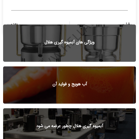
قبلی
بعدی
آب سیب گیری و آب هویج گیری صنعتی
خواص آب زنجبیل برای مصرف روزانه
ویژگی های آبمیوه گیری هلال
آب هویج و فواید آن
آبمیوه گیری هلال چطور عرضه می شود