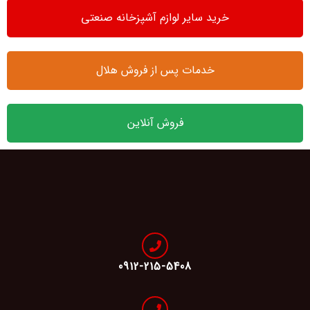
خرید سایر لوازم آشپزخانه صنعتی
خدمات پس از فروش هلال
فروش آنلاین
0912-215-5408