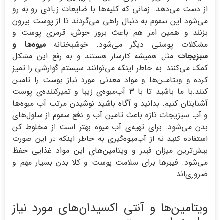
از دست می‌دهد. زمانی که کلیه‌ها با ضایعات زیادی رو به رو
می‌شود این سموم به دنبال راهی می‌گردند تا از پوست بیرون
بزنند و همین امر هم باعث بروز جوش، قرمزی پوست و
مشکلات پوستی دیگر می‌شود. خوشبختانه
میوه‌ها و
سبزیجات
مثل همیشه کارساز هستند و به رفع این مشکل
کمک می‌کنند. به خاطر اینکه می‌توانند سیستم گوارشی را تمیز
کرده و ویتامین‌ها و مواد معدنی مورد نیاز پوست را تامین
کنند.با ما باشید تا با 3 آب‌میوه‌ی زیبا و تمیزکننده‌ی پوست
آشنایتان کنیم. بدانید و آگاه باشید نوشیدن مرتب آب میوه‌ها
و آب سبزیجات تازه باعث تامین آب و دفع سموم از سلول‌های
بدن می‌شود. برای تهیه‌ی آب میوه بهتر است از مخلوط کن
استفاده کنید نه از آب‌میوه‌گیری به خاطر اینکه در این صورت
بیش‌ترین میزان فیبر و ویتامین‌های این مواد غذایی حفظ
می‌شود. فیبرها برای سلامت پوست و کلا بدن بسیار مهم و
ضروری‌اند.
ویتامین‌ها و آنتی اکسیدان‌های مورد نیاز