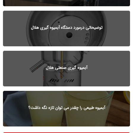
توضیحاتی درمورد دستگاه آبمیوه گیری هلال
آبمیوه گیری صنعتی هلال
آبمیوه طبیعی را چقدر می توان تازه نگه داشت؟