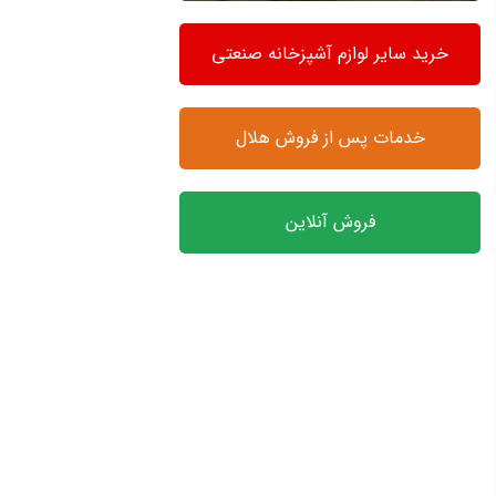
خرید سایر لوازم آشپزخانه صنعتی
خدمات پس از فروش هلال
فروش آنلاین