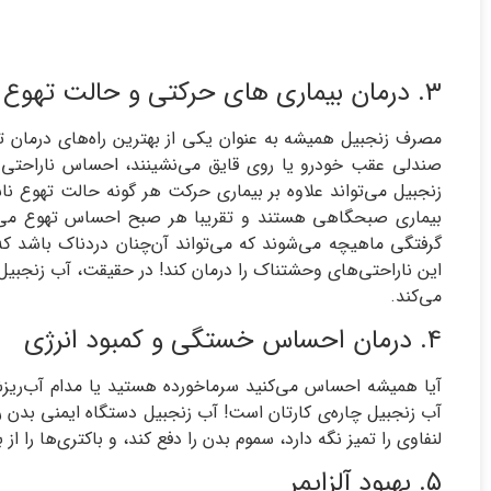
۳. درمان بیماری های حرکتی و حالت تهوع
مصرف زنجبیل‌ همیشه به عنوان یکی از بهترین راه‌های درمان ت
صندلی عقب خودرو یا روی قایق می‌نشینند، احساس ناراحتی و 
زنجبیل می‌تواند علاوه بر بیماری حرکت هر گونه حالت تهوع ناشی ا
بیماری صبحگاهی هستند و تقریبا هر صبح احساس تهوع می‌کن
گرفتگی ماهیچه می‌شوند که می‌تواند آن‌چنان دردناک باشد که
این ناراحتی‌های وحشتناک را درمان کند! در حقیقت، آب زنجبیل‌ 
می‌کند.
۴. درمان احساس خستگی و کمبود انرژی
آیا همیشه احساس می‌کنید سرماخورده هستید یا مدام آب‌ریزش 
آب زنجبیل چاره‌ی کارتان است! آب زنجبیل دستگاه ایمنی بدن را
لنفاوی را تمیز نگه دارد، سموم بدن را دفع کند، و باکتری‌ها را 
۵. بهبود آلزایمر