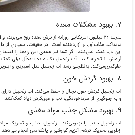
۷. بهبود مشکلات معده
تقریبا ۲۲ میلیون امریکایی روزانه از ترش معده رنج می‌بر
دردناک، عذاب‌آور، و آزاردهنده است. در حقیقت، بسیاری از 
این درد کمک نمی‌کنند. اگر شما نیز همه‌ی این راه‌ها را امتحان
آرامش را تجربه کنید. آب زنجبیل یک ماده ایده‌آل برای کمک
جلوگیری‌می‌کند. به‌نظرمی رسد آب زنجبیل مثل آسپرین و ایبوپر
۸. بهبود گردش خون
آب زنجبیل گردش خون نرمال را حفظ‌ می‌کند. آب زنجبیل دارای ک
و به جلوگیری از سرماخوردگی، تب و عرق‌کردن زیاد کمک‌کنند.
۹. بهبود مشکل جذب مواد مغذی
آب زنجبیل جذب را بهترمی‌کند . زنجبیل، جذب و تحریک مواد 
ازطریق تحریک ترشح آنزیم گوارشی و پانکراسی انجام‌ می‌دهد.