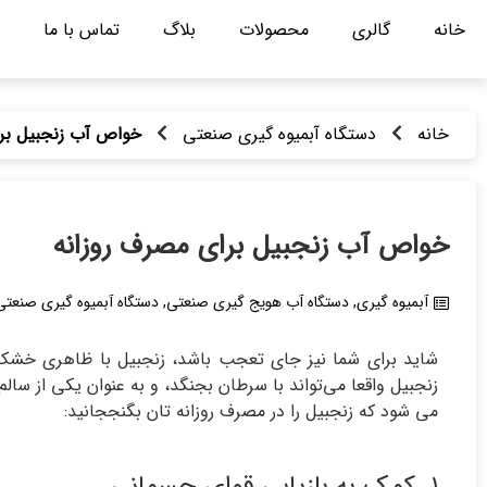
خانه
گالری
محصولات
بلاگ
تماس با ما
خانه
دستگاه آبمیوه گیری صنعتی
خواص آب زنجبیل برا
خواص آب زنجبیل برای مصرف روزانه
آبمیوه گیری
,
دستگاه آب هویج گیری صنعتی
,
دستگاه آبمیوه گیری صنعتی
شاید برای شما نیز جای تعجب باشد، زنجبیل با ظاهری خشک و
زنجبیل واقعا می‌تواند با سرطان بجنگد، و به عنوان یکی از سال
می شود که زنجبیل را در مصرف روزانه تان بگنججانید:
۱. کمک به بازیابی قوای جسمانی