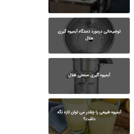
توضیحاتی درمورد دستگاه آبمیوه گیری
هلال
آبمیوه گیری صنعتی هلال
آبمیوه طبیعی را چقدر می توان تازه نگه
داشت؟