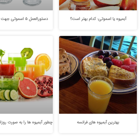
آبمیوه یا اسموتی: کدام بهتر است؟
دستورالعمل 5 اسموتی جهت افزایش وزن
بهترین آبمیوه های فرانسه
چطور آبمیوه ها را به صورت روزا