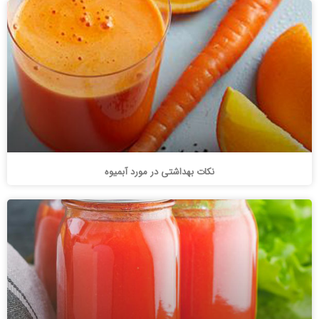
نکات بهداشتی در مورد آبمیوه