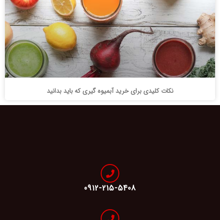
نکات کلیدی برای خرید آبمیوه گیری که باید بدانید
0912-215-5408