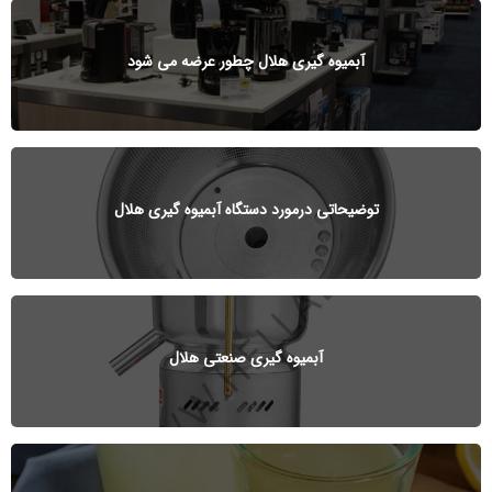
آبمیوه گیری هلال چطور عرضه می شود
توضیحاتی درمورد دستگاه آبمیوه گیری هلال
آبمیوه گیری صنعتی هلال