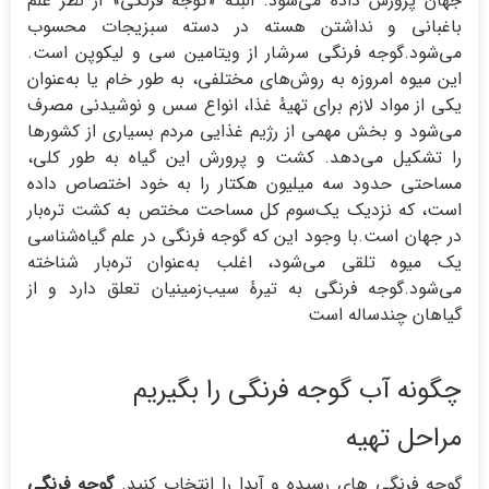
جهان پرورش داده می‌شود. البته «گوجه فرنگی» از نظر علم
باغبانی و نداشتن هسته در دسته سبزیجات محسوب
می‌شود.گوجه فرنگی سرشار از ویتامین سی و لیکوپن است.
این میوه امروزه به روش‌های مختلفی، به طور خام یا به‌عنوان
یکی از مواد لازم برای تهیهٔ غذا، انواع سس و نوشیدنی مصرف
می‌شود و بخش مهمی از رژیم غذایی مردم بسیاری از کشورها
را تشکیل می‌دهد. کشت و پرورش این گیاه به طور کلی،
مساحتی حدود سه میلیون هکتار را به خود اختصاص داده
است، که نزدیک یک‌سوم کل مساحت مختص به کشت تره‌بار
در جهان است.با وجود این که گوجه فرنگی در علم گیاه‌شناسی
یک میوه تلقی می‌شود، اغلب به‌عنوان تره‌بار شناخته
می‌شود.گوجه فرنگی به تیرهٔ سیب‌زمینیان تعلق دارد و از
گیاهان چندساله است
چگونه آب گوجه فرنگی را بگیریم
مراحل تهیه
گوجه فرنگی های رسیده و آبدا را انتخاب کنید.
گوجه فرنگی