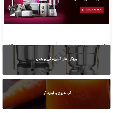
قبلی
بعدی
راهنمای خرید آبمیوه گیری مناسب
مصرف آبمیوه خوب است یا بد؟
ویژگی های آبمیوه گیری هلال
آب هویج و فواید آن