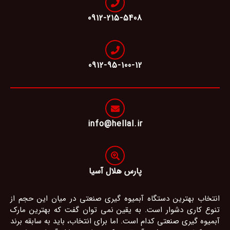
0912-215-5408
0912-95-100-12
info@hellal.ir
پارس هلال آسیا
انتخاب بهترین دستگاه آبمیوه گیری صنعتی در میان این حجم از
تنوع کاری دشوار است. به یقین نمی توان گفت که بهترین مارک
آبمیوه گیری صنعتی کدام است. اما برای انتخاب، باید به سابقه برند