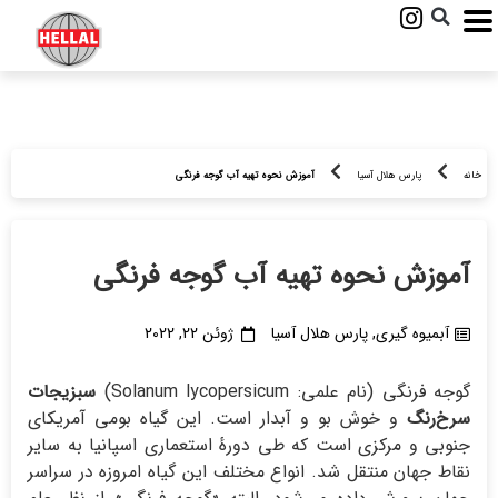
خانه
پارس هلال آسیا
آموزش نحوه تهیه آب گوجه فرنگی
آموزش نحوه تهیه آب گوجه فرنگی
آبمیوه گیری
,
پارس هلال آسیا
ژوئن 22, 2022
گوجه فرنگی (نام علمی: Solanum lycopersicum)
سبزیجات‌
سرخ‌رنگ
و خوش بو و آبدار است. این گیاه بومی آمریکای
جنوبی و مرکزی است که طی دورهٔ استعماری اسپانیا به سایر
نقاط جهان منتقل شد. انواع مختلف این گیاه امروزه در سراسر