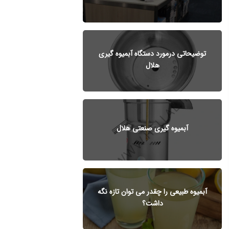
توضیحاتی درمورد دستگاه آبمیوه گیری
هلال
آبمیوه گیری صنعتی هلال
آبمیوه طبیعی را چقدر می توان تازه نگه
داشت؟