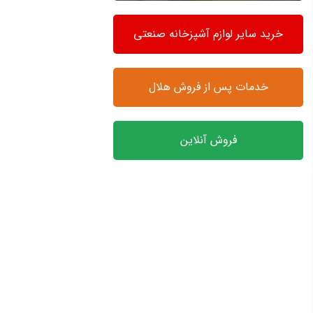
خرید سایر لوازم آشپزخانه صنعتی
خدمات پس از فروش هلال
فروش آنلاین