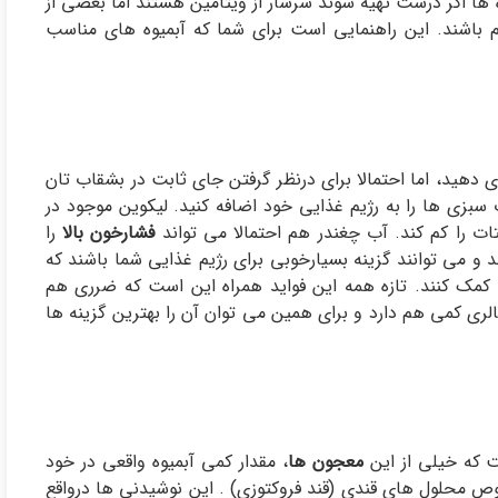
 ها اگر درست تهیه شوند سرشار از ویتامین هستند اما بعضی از
م باشند. این راهنمایی است برای شما که آبمیوه های مناسب
ای دهید، اما احتمالا برای درنظر گرفتن جای ثابت در بشقاب تان
بزی ها را به رژیم غذایی خود اضافه کنید. لیکوین موجود در
ات را کم کند. آب چغندر هم احتمالا می تواند
فشارخون بالا
را
 می توانند گزینه بسیارخوبی برای رژیم غذایی شما باشند که
مک کنند. تازه همه این فواید همراه این است که ضرری هم
ری کمی هم دارد و برای همین می توان آن را بهترین گزینه ها
 که خیلی از این
معجون ها
، مقدار کمی آبمیوه واقعی در خود
ص محلول های قندی (قند فروکتوزی) . این نوشیدنی ها درواقع