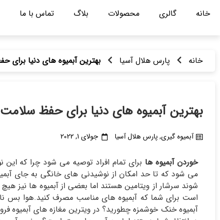
خانه
گالری
محصولات
بلاگ
تماس با ما
خانه
پارس هلال آسیا
بهترین آبمیوه های دنیا برای ح
بهترین آبمیوه های دنیا برای حفظ سلامت
آبمیوه گیری
,
پارس هلال آسیا
جولای 1, 2022
خوردن آبمیوه ها
برای تمام افراد توصیه می شود چرا که این نو
می شود که تا حد امکان از نوشیدنی های خانگی به جای آبمیو
شوند سرشار از ویتامین هستند اما بعضی از آبمیوه ها نیز هیچ 
است برای شما که آبمیوه های مناسب مصرف کنید.هوا بس ناج
آبمیوه خنک خوشمزه چطورید؟ در ویترین مغازه های آبمیوه فرو