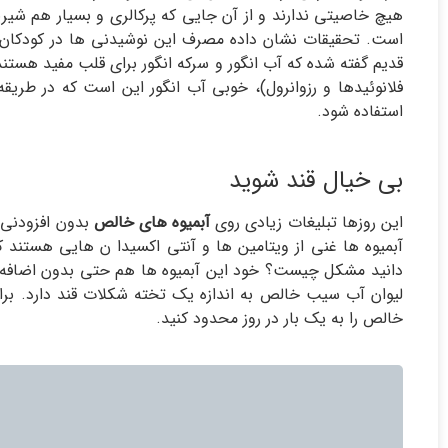
هیچ خاصیتی ندارند و از آن جایی که پرکالری و بسیار هم شیر
است. تحقیقات نشان داده مصرف این نوشیدنی ها در کودکان خط
قدیم گفته شده که آب انگور و سرکه انگور برای قلب مفید هستن
فلانوئیدها و رزوانرول)، خوبی آب انگور این است که در طری
استفاده شود.
بی خیال قند شوید
این روزها تبلیغات زیادی روی
آبمیوه های خالص
بدون افزودنی 
آبمیوه ها غنی از ویتامین ها و آنتی اکسیدا ن هایی هستند که
دانید مشکل چیست؟ خود این آبمیوه ها هم حتی بدون اضافه ک
لیوان آب سیب خالص به اندازه یک تخته شکلات قند دارد. 
خالص را به یک بار در روز محدود کنید.