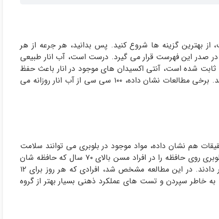
 از بهترین گزینه ها شروع کنید. پس بدانید، هر جرعه از هر
ار در صدر این فهرست قرار می گیرد. درست است، آب انار طبیعی
ت. ثابت شده است، آنتی اکسیدان های موجود در انار باعث حفظ
عملکرد مناسب سلول های مغز می شوند و با سرطان می جنگند. برخی مطالعات نشان داده، ۱۰۰ سی سی از آب انار روزانه می
قات هم نشان داده، مواد موجود در بلوبری می توانند سلامت
مغز را حفظ کنند. درمطالعه ای در اسکاتلند محققان تاثیر آب بلوبری روی حافظه را در افراد مسن بالای ۷۰ سال که حافظه شان
به دلیل روند پیرشدن دچار مشکل شده بودند مورد بررسی قرار دادند. در این مطالعه مشخص شد، افرادی که هر روز برای ۱۲
یری، به خاطر سپردن و تست های عملکرد ذهنی بسیار بهتر از گروه