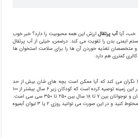
. خب، آیا
آب پرتقال
ارزش این همه محبوبیت را دارد؟ خبر خوب
تامین C است و خوردن آن سیستم ایمنی بدن را تقویت می کند. درضمن، خیلی از آب پرتقال
ار کلسیم اضافه شده و ویتامین D هم دارند و متخصصان تغذیه خوردن آن ها را برای سلامت استخوان ها
کالری کمتری هم دارد.
را نگران می کند که آیا ممکن است بچه های شان بیش از حد
آبمیوه بخورند یا نه. به تازگی انجمن متخصصان اطفال آمریکا در این زمینه توصیه کرده است که کودکان زیر ۶ سال بیشتر از ۱۰۰
تا ۲۰۰ سی سی در روز آبمیوه مصرف نکنند. این میزان برای کودکان و نوجوانان بین ۷ تا ۱۸ سال بین ۲۵۰ تا ۳۵۰ سی سی است.
اگر کودک شما اصرار می کند که آبمیوه بخورد آبمیوه او را با آب مخلوط کنید و در این صورت می توانید روزی ۲ یا ۳ لیوان آبمیوه