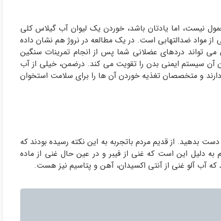
ل نیست، اما یادتان باشد، خوردن یک لیوان آب گیلاس کلی
از مواد ضدالتهابی است. در یک مطالعه در نروژ هم نشان داده
 می تواند دردهای عضلانی شما پس از انجام تمرینات سنگین
 پرتقال پر از ویتامین C است و خوردن آن سیستم ایمنی بدن را تقویت می کند. درضمن، خیلی از آب
ی موجود در بازار کلسیم اضافه شده و ویتامین D هم دارند و متخصصان تغذیه خوردن آن ها را برای سلامت استخوان
 دست بدهید. از قدیم مردم باتجربه به این نکته رسیده بودند که
 به دلیل این است که غنی از فیبر و در عین حال غنی از ماده
که آب آلو غنی از آنتی اکسیدان، آهن و پتاسیم نیز هست.