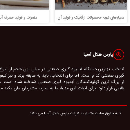
معیارهای تهیه محصولات ارگانیک و فواید آن
مضرات و فواید مصرف آبم
پارس هلال آسیا
انتخاب بهترین دستگاه آبمیوه گیری صنعتی در میان این حجم از تنوع
گیری صنعتی کدام است. اما برای انتخاب، باید به سابقه برند و نیز ک
از بزرگ ترین تولیدکنندگان آبمیوه گیری صنعتی شناخته شده است.
بالایی قرار دارد. برای اثبات این مدعا، ما به تجربه مشتریان مان تکیه م
کلیه حقوق سایت متعلق به شرکت پارس هلال آسیا می باشد.