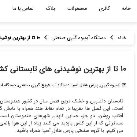
خانه
گالری
محصولات
بلاگ
تماس با ما
خانه
دستگاه آبمیوه گیری صنعتی
10 تا از بهترین نوشیدنی های تابستانی کشور هند
10 تا از بهترین نوشیدنی های تابستانی کشور هند
آبمیوه گیری
,
پارس هلال آسیا
,
دستگاه آب هویج گیری صنعتی
,
دستگاه آب
تابستان داغترین و خشک ترین فصل سال در کشور هندوستان اس
است، این فصل ها تقریبا در تمام نقاط هند همراه با تابش گ
آفتاب روشن، دو جزء جدایی ناپذیر شهرهای هندوستان است.
می کنیم. با گروه صنعتی پارس هلال آسیا همراه باشید.