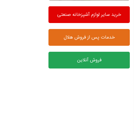
خرید سایر لوازم آشپزخانه صنعتی
خدمات پس از فروش هلال
فروش آنلاین