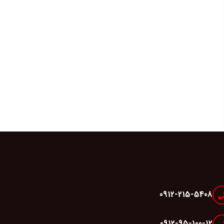
0912-215-5408
0912-95-100-12