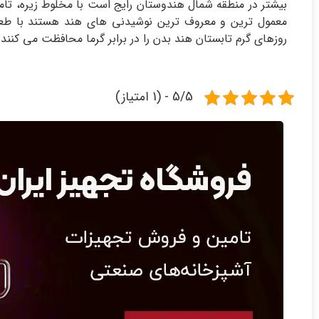
بیشتر در منطقه شمال هندوستان رایج است با مخلوط زیره، تاما
معمول ترین و معروف ترین نوشیدنی های هند هستند با طع
روزهای گرم تابستان هند بدن را در برابر گرما محافظت می کنند.
5/5 - (1 امتیاز)