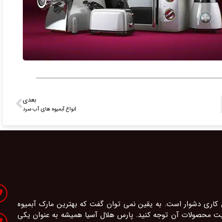
بعدی
انواع آبمیوه های آب سرد
 کاری دشوار است. به یقین نمی توان گفت که بهترین مارک آبمیوه
یفیت محصولات آن توجه کنید. پارس هلال آسیا همیشه به عنوان یکی