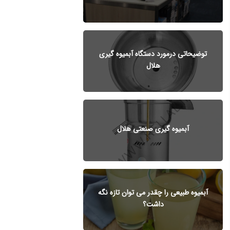
توضیحاتی درمورد دستگاه آبمیوه گیری
هلال
آبمیوه گیری صنعتی هلال
آبمیوه طبیعی را چقدر می توان تازه نگه
داشت؟