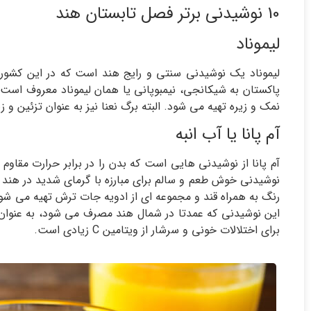
10 نوشیدنی برتر فصل تابستان هند
لیموناد
لیموناد یک نوشیدنی سنتی و رایج هند است که در این کشور 
پاکستان به شیکانجی، نیمبوپانی یا همان لیموناد معروف است با
نمک و زیره تهیه می شود. البته برگ نعنا نیز به عنوان تزئین و زی
آم پانا یا آب انبه
آم پانا از نوشیدنی هایی است که بدن را در برابر حرارت مقاوم
نوشیدنی خوش طعم و سالم برای مبارزه با گرمای شدید در هند 
رنگ به همراه قند و مجموعه ای از ادویه جات ترش تهیه می شود 
این نوشیدنی که عمدتا در شمال هند مصرف می شود، به عنوان در
برای اختلالات خونی و سرشار از ویتامین C زیادی است.