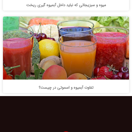
میوه و سبزیجاتی که نباید داخل آبمیوه گیری ریخت
تفاوت آبمیوه و اسموتی در چیست؟