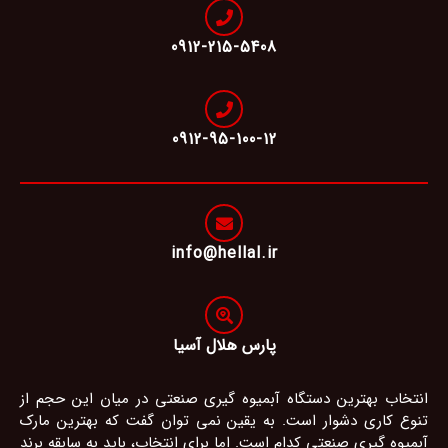
0912-215-5408
0912-95-100-12
info@hellal.ir
پارس هلال آسیا
انتخاب بهترین دستگاه آبمیوه گیری صنعتی در میان این حجم از
تنوع کاری دشوار است. به یقین نمی توان گفت که بهترین مارک
آبمیوه گیری صنعتی کدام است. اما برای انتخاب، باید به سابقه برند