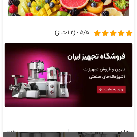
5/5 - (2 امتیاز)
قبلی
بعدی
تفاوت عصاره گیر و آبمیوه گیر
بهترین خواص آب سیب برای بدن انسان