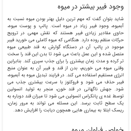
وجود فیبر بیشتر در میوه
شاید بتوان گفت که مهم ترین دلیل بهتر بودن میوه نسبت به
آبمیوه، وجود فیبر زیاد در میوه است. پالپ و پوست میوه،
حاوی مقادیر زیادی فیبر هستند که نقش مهمی در ترویج
حرکات منظم روده دارد. هنگامی که میوه کاملی می خورید فیبر
موجود در پالپ آن در دستگاه گوارش به قند طبیعی میوه
متصل شده و این عمل باعث می شود تا بدن این قند را سخت
تر کرده و مدت زمان بیشتری را برای جذب سپری کند. بنابراین
وقتی میوه می خوریم، بدن از قند و فیبر آن به عنوان منبع
انرژی مستقیم استفاده می کند. در فرایند تبدیل میوه به آبمیوه،
فیبر حذف می شود و فروکتوز با سرعت بیشتری جذب می
شود. جهش ناگهانی در قند خون، منجر به تولید انسولین
توسط غده ی پانکراس انسولین می شود تا میزان قند دوباره به
یک سطح ثابت برسد. این مسئله می تواند به مرور زمان،
ریسک ابتلا به بیماری هایی همچون دیابت را افزایش دهد.
خواص فراوان میوه