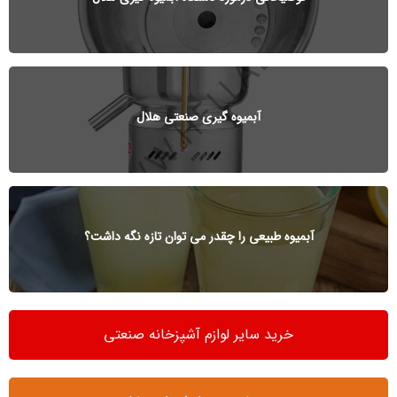
آبمیوه گیری صنعتی هلال
آبمیوه طبیعی را چقدر می توان تازه نگه داشت؟
خرید سایر لوازم آشپزخانه صنعتی