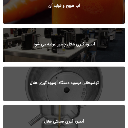
آب هویج و فواید آن
آبمیوه گیری هلال چطور عرضه می شود
توضیحاتی درمورد دستگاه آبمیوه گیری هلال
آبمیوه گیری صنعتی هلال