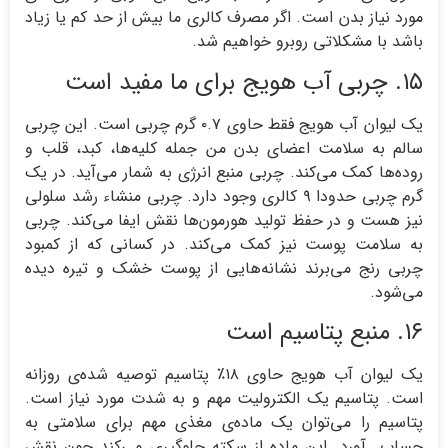
مورد نیاز بدن است. اگر مصرف کالری ما بیش از حد کم یا زیاد
باشد با مشکلاتی روبرو خواهیم شد.
۱۵. چربی آب هویج برای ما مفید است
یک لیوان آب هویج فقط حاوی ۰.۷ گرم چربی است. این چربی
سالم به سلامت اعضای بدن من جمله کلیه‌ها، کبد، قلب و
روده‌ها کمک می‌کند. چربی منبع انرژی به شمار می‌آید. در یک
گرم چربی حدودا ۹ کالری وجود دارد. چربی منشاء رشد سلولی
نیز هست و در حفظ تولید هورمون‌ها نقش ایفا می‌کند. چربی
به سلامت پوست نیز کمک می‌کند. در کسانی که از کمبود
چربی رنج می‌برند نشانه‌هایی از پوست خشک و تیره دیده
می‌شود.
۱۶. منبع پتاسیم است
یک لیوان آب هویج حاوی ۱۸٪ پتاسیم توصیه شده‌ی روزانه‌
است. پتاسیم یک الکترولیت مهم و به شدت مورد نیاز است.
پتاسیم را می‌توان یک ماده‌ی مغذی مهم برای سلامتی به
حساب آورد. این ماده از سکته جلوگیری می‌کند چون نقش