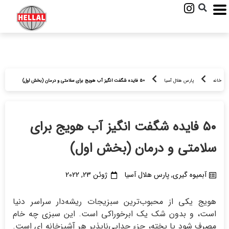
خانه
پارس هلال آسیا
۵۰ فایده شگفت انگیز آب هویج برای سلامتی و درمان (بخش اول)
۵۰ فایده شگفت انگیز آب هویج برای
سلامتی و درمان (بخش اول)
آبمیوه گیری
,
پارس هلال آسیا
ژوئن 23, 2022
هویج یکی از محبوب‌ترین سبزیجات ریشه‌دار سراسر دنیا
است، و بدون شک یک ابرخوراکی است. این سبزی چه خام
مصرف شود یا پخته، جزء جدایی‌ناپذیر هر آشپزخانه ای است.