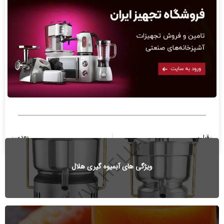
قبلی
بعدی
مصرف آبمیوه خوب است یا بد؟
۵۰ فایده شگفت انگیز آب هویج برای سلامتی و درمان (بخش دوم)
ویژگی های آبمیوه گیری هلال