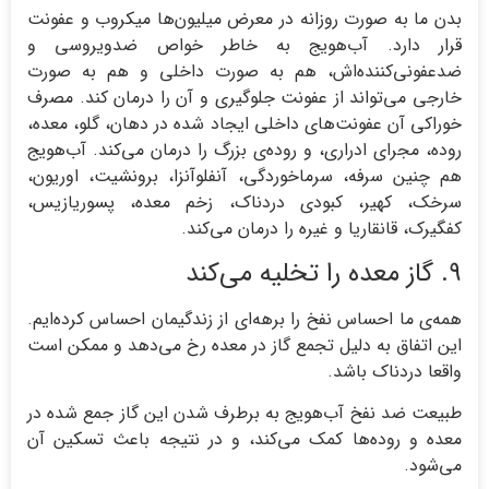
بدن ما به صورت روزانه در معرض میلیون‌ها میکروب و عفونت
قرار دارد. آب‌هویج به خاطر خواص ضدویروسی و
ضدعفونی‌کننده‌اش، هم به صورت داخلی و هم به صورت
خارجی می‌تواند از عفونت‌ جلوگیری و آن را درمان کند. مصرف
خوراکی آن عفونت‌های داخلی ایجاد شده در دهان، گلو، معده،
روده، مجرای ادراری، و روده‌ی بزرگ را درمان می‌کند. آب‌هویج
هم چنین سرفه، سرماخوردگی، آنفلوآنزا، برونشیت، اوریون،
سرخک، کهیر، کبودی دردناک، زخم معده، پسوریازیس،
کفگیرک، قانقاریا و غیره را درمان می‌کند.
۹. گاز معده را تخلیه می‌کند
همه‌ی ما احساس نفخ را برهه‌ای از زندگیمان احساس کرده‌ایم.
این اتفاق به دلیل تجمع گاز در معده رخ می‌دهد و ممکن است
واقعا دردناک باشد.
طبیعت ضد نفخ آب‌هویج به برطرف شدن این گاز جمع شده در
معده و روده‌ها کمک می‌کند، و در نتیجه باعث تسکین آن
می‌شود.